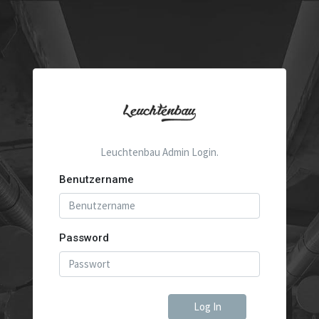
Leuchtenbau Admin Login.
Benutzername
Password
Log In