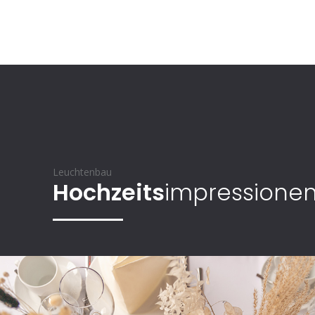
Leuchtenbau
Hochzeits
impressione