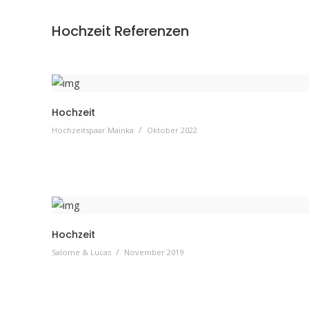
Hochzeit Referenzen
Hochzeit
/
Hochzeitspaar Mainka
Oktober 2022
Hochzeit
/
Salome & Lucas
November 2019