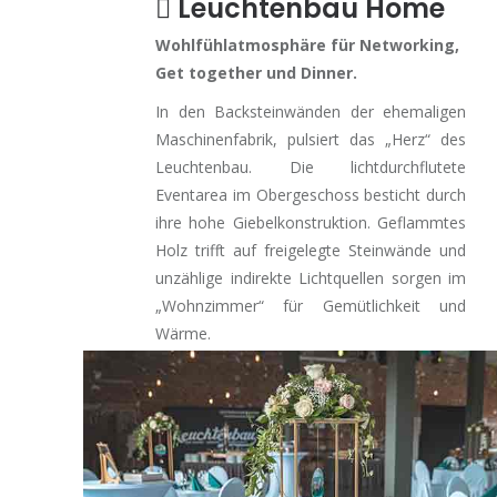
Leuchtenbau Home
Wohlfühlatmosphäre für Networking,
Get together und Dinner.
In den Backsteinwänden der ehemaligen
Maschinenfabrik, pulsiert das „Herz“ des
Leuchtenbau. Die lichtdurchflutete
Eventarea im Obergeschoss besticht durch
ihre hohe Giebelkonstruktion. Geflammtes
Holz trifft auf freigelegte Steinwände und
unzählige indirekte Lichtquellen sorgen im
„Wohnzimmer“ für Gemütlichkeit und
Wärme.
mehr erfahren