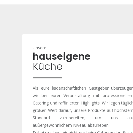
Unsere
hauseigene
Küche
Als eure leidenschaftlichen Gastgeber überzeuge
wir bei eurer Veranstaltung mit professionelle
Catering und raffinierten Highlights. Wir legen täglic
großen Wert darauf, unsere Produkte auf höchste
Standard zuzubereiten, um uns au
außergewöhnlichem Niveau abzuheben.
Dabei machen wir nicht nur beim Catering das Best