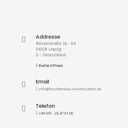
Addresse
Riesaerstraße 56 - 64
04328 Leipzig
D - Deutschland
Karte öffnen
Email
info@leuchtenbau-eventlocation.de
Telefon
+49 341 - 26 47 61 00