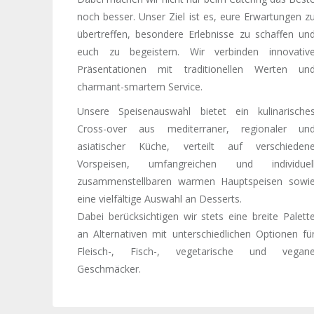
noch besser. Unser Ziel ist es, eure Erwartungen z
übertreffen, besondere Erlebnisse zu schaffen un
euch zu begeistern. Wir verbinden innovativ
Präsentationen mit traditionellen Werten un
charmant-smartem Service.
Unsere Speisenauswahl bietet ein kulinarische
Cross-over aus mediterraner, regionaler un
asiatischer Küche, verteilt auf verschieden
Vorspeisen, umfangreichen und individuel
zusammenstellbaren warmen Hauptspeisen sowi
eine vielfältige Auswahl an Desserts.
Dabei berücksichtigen wir stets eine breite Palett
an Alternativen mit unterschiedlichen Optionen fü
Fleisch-, Fisch-, vegetarische und vegan
Geschmäcker.