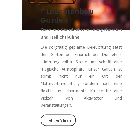
Leuchtenbau
Garden
Oase mit überdachtem Loungebereich
und Freilichtbühne.
Die sorgfältig geplante Beleuchtung setzt
den Garten bei Einbruch der Dunkelheit
stimmungsvoll in Szene und schafft eine
magische Atmosphäre. Unser Garten ist
somit nicht nur ein Ort der
Naturverbundenheit, sondern auch eine
flexible und charmante Kulisse für eine
Vielzahl von Aktivitäten und
Veranstaltungen.
mehr erfahren