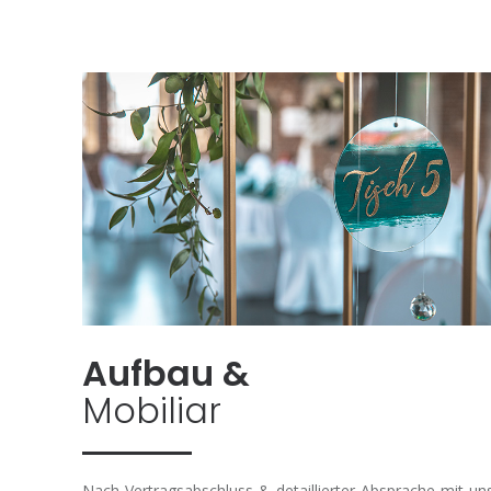
Aufbau &
Mobiliar
Nach Vertragsabschluss & detaillierter Absprache mit u