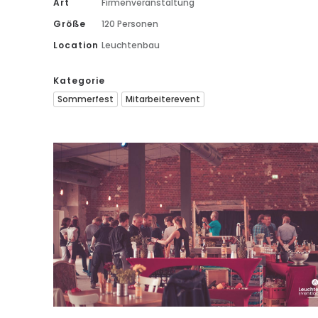
Art
Firmenveranstaltung
Größe
120 Personen
Location
Leuchtenbau
Kategorie
Sommerfest
Mitarbeiterevent