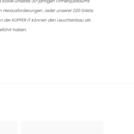
ng sowie unseres 30-jährigen Firmenjubiläums
n Herausforderungen. Jeder unserer 220 Gäste
 von der KUPPER IT können den Leuchtenbau als
eführt haben.