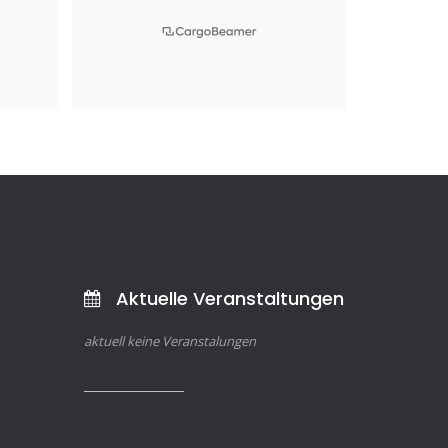
CargoBeamer AG
Juli 2025
Aktuelle Veranstaltungen
aktuell keine Veranstalungen