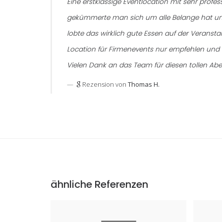
Eine erstklassige Eventlocation mit sehr prof
gekümmerte man sich um alle Belange hat und
lobte das wirklich gute Essen auf der Veranst
Location für Firmenevents nur empfehlen und e
Vielen Dank an das Team für diesen tollen Ab
Rezension von
Thomas H.
ähnliche Referenzen