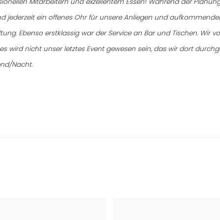
essionellen Mitarbeitern und exzellentem Essen! Während der Planu
 jederzeit ein offenes Ohr für unsere Anliegen und aufkommende
altung. Ebenso erstklassig war der Service an Bar und Tischen. Wir
s wird nicht unser letztes Event gewesen sein, das wir dort durchg
end/Nacht.