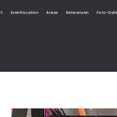
rt
Eventlocation
Areas
Referenzen
Foto-Gale