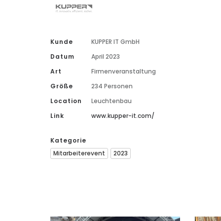
Kunde
KUPPER IT GmbH
Datum
April 2023
Art
Firmenveranstaltung
Größe
234 Personen
Location
Leuchtenbau
Link
www.kupper-it.com/
Kategorie
Mitarbeiterevent
2023