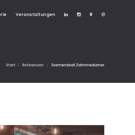
rie
Veranstaltungen
Start
/
Referenzen
/
Examensball Zahnmediziner