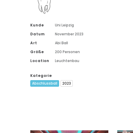
Kunde
Uni Leipzig
Datum
November 2023
Art
Abi Ball
Größe
200 Personen
Location
Leuchtenbau
Kategorie
Abschlussball
2023