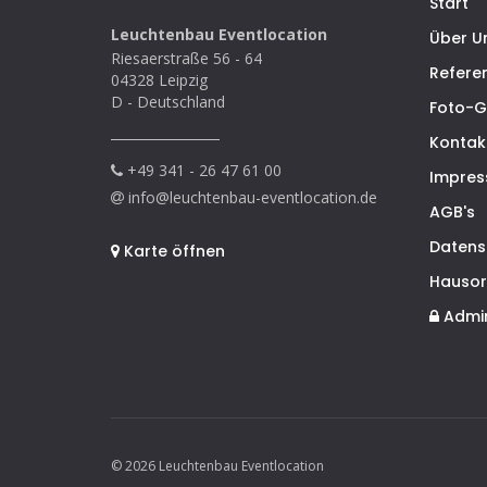
Start
Leuchtenbau Eventlocation
Über U
Riesaerstraße 56 - 64
Refere
04328 Leipzig
D - Deutschland
Foto-G
Kontak
+49 341 - 26 47 61 00
Impre
info@leuchtenbau-eventlocation.de
AGB's
Datens
Karte öffnen
Hauso
Admi
© 2026 Leuchtenbau Eventlocation