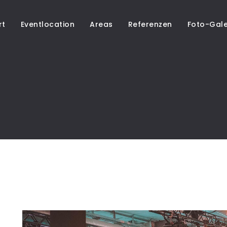
rt
Eventlocation
Areas
Referenzen
Foto-Gale