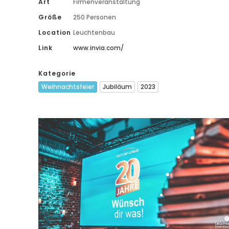
Art
Firmenveranstaltung
Größe
250 Personen
Location
Leuchtenbau
Link
www.invia.com/
Kategorie
Weihnachtsfeier
Jubiläum
2023