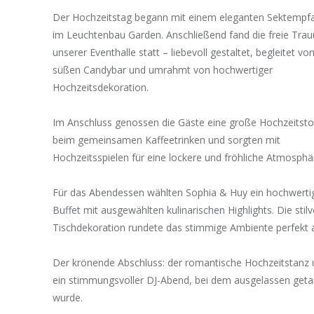
Der Hochzeitstag begann mit einem eleganten Sektempf
im Leuchtenbau Garden. Anschließend fand die freie Trau
unserer Eventhalle statt – liebevoll gestaltet, begleitet vo
süßen Candybar und umrahmt von hochwertiger
Hochzeitsdekoration.
Im Anschluss genossen die Gäste eine große Hochzeitsto
beim gemeinsamen Kaffeetrinken und sorgten mit
Hochzeitsspielen für eine lockere und fröhliche Atmosphä
Für das Abendessen wählten Sophia & Huy ein hochwerti
Buffet mit ausgewählten kulinarischen Highlights. Die stilv
Tischdekoration rundete das stimmige Ambiente perfekt 
Der krönende Abschluss: der romantische Hochzeitstanz
ein stimmungsvoller DJ-Abend, bei dem ausgelassen geta
wurde.