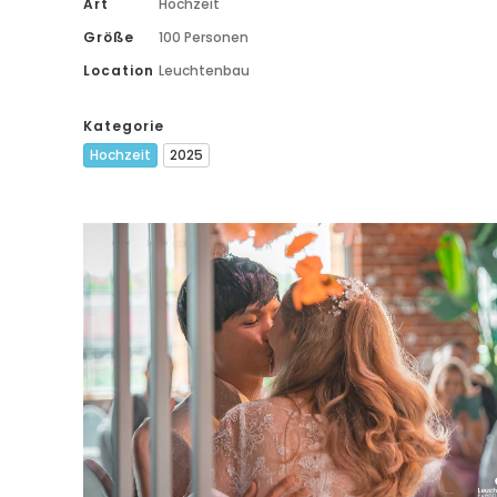
Art
Hochzeit
Größe
100 Personen
Location
Leuchtenbau
Kategorie
Hochzeit
2025