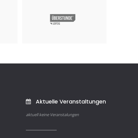
b2b Event UG
Mai 2025
Aktuelle Veranstaltungen
aktuell keine Veranstalungen