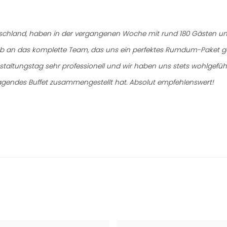
utschland, haben in der vergangenen Woche mit rund 180 Gästen un
Lob an das komplette Team, das uns ein perfektes Rumdum-Paket 
ltungstag sehr professionell und wir haben uns stets wohlgefühlt
agendes Buffet zusammengestellt hat. Absolut empfehlenswert!