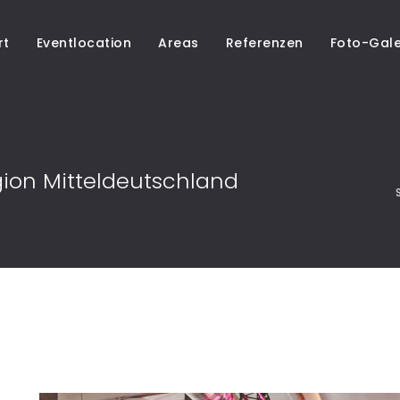
rt
Eventlocation
Areas
Referenzen
Foto-Gale
ion Mitteldeutschland