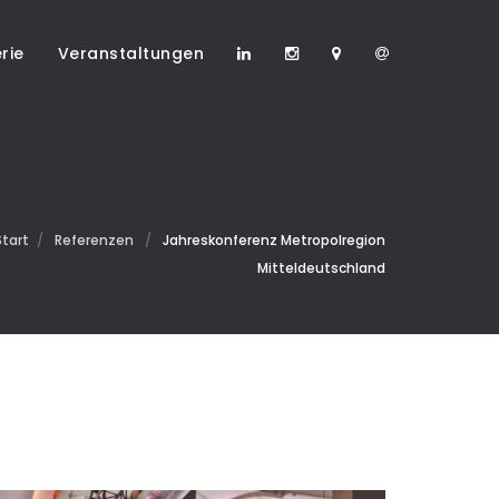
rie
Veranstaltungen
Start
/
Referenzen
/
Jahreskonferenz Metropolregion
Mitteldeutschland